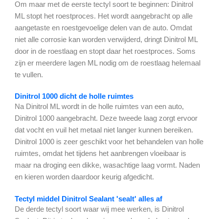
Om maar met de eerste tectyl soort te beginnen: Dinitrol
ML stopt het roestproces. Het wordt aangebracht op alle
aangetaste en roestgevoelige delen van de auto. Omdat
niet alle corrosie kan worden verwijderd, dringt Dinitrol ML
door in de roestlaag en stopt daar het roestproces. Soms
zijn er meerdere lagen ML nodig om de roestlaag helemaal
te vullen.
Dinitrol 1000 dicht de holle ruimtes
Na Dinitrol ML wordt in de holle ruimtes van een auto,
Dinitrol 1000 aangebracht. Deze tweede laag zorgt ervoor
dat vocht en vuil het metaal niet langer kunnen bereiken.
Dinitrol 1000 is zeer geschikt voor het behandelen van holle
ruimtes, omdat het tijdens het aanbrengen vloeibaar is
maar na droging een dikke, wasachtige laag vormt. Naden
en kieren worden daardoor keurig afgedicht.
Tectyl middel Dinitrol Sealant 'sealt' alles af
De derde tectyl soort waar wij mee werken, is Dinitrol