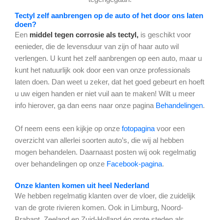
Tectyl zelf aanbrengen op de auto of het door ons laten
doen?
Een
middel tegen corrosie als tectyl,
is geschikt voor
eenieder, die de levensduur van zijn of haar auto wil
verlengen. U kunt
het zelf aanbrengen op een auto, maar u
kunt het natuurlijk ook door een van onze professionals
laten doen. Dan weet u zeker, dat het goed gebeurt en hoeft
u uw eigen handen er niet vuil aan te maken! Wilt u meer
info hierover, ga dan eens naar
onze pagina
Behandelingen
.
Of neem eens een k
ijkje op onze
fotopagina
voor een
overzicht van allerlei soorten auto’s, die wij al hebben
mogen behandelen. Daarnaast posten wij ook regelmatig
over behandelingen op onze
Facebook-pagina
.
Onze klanten komen uit heel Nederland
We hebben regelmatig klanten over de vloer, die zuidelijk
van de grote rivieren komen. Ook in Limburg, Noord-
Brabant, Zeeland en Zuid-Holland én grote steden als