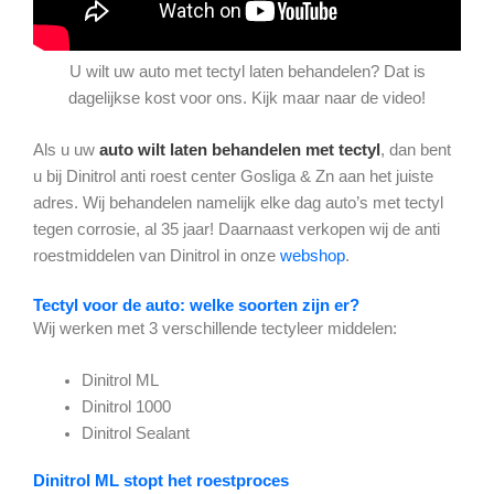
U wilt uw auto met tectyl laten behandelen? Dat is
dagelijkse kost voor ons. Kijk maar naar de video!
Als u uw
auto wilt laten behandelen met tectyl
, dan bent
u bij Dinitrol anti roest center Gosliga & Zn aan het juiste
adres. Wij
behandelen namelijk elke dag auto’s met tectyl
tegen corrosie, al 35 jaar! Daarnaast
verkopen wij de anti
roestmiddelen van Dinitrol in onze
webshop
.
Tectyl voor de auto: welke soorten zijn er?
Wij werken met 3 verschillende tectyleer middelen:
Dinitrol ML
Dinitrol 1000
Dinitrol Sealant
Dinitrol ML stopt het roestproces