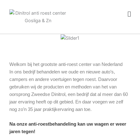
Ga
Men
naar
de
inhoud
Welkom bij het grootste anti-roest center van Nederland
In ons bedrijf behandelen we oude en nieuwe auto’s,
campers en andere voertuigen tegen roest. Daarvoor
gebruiken wij de producten en methoden van het van
oorsprong Zweedse Dinitrol, een bedrijf dat al meer dan 60
jaar ervaring heeft op dit gebied. En daar voegen we zelf
nog zo’n 35 jaar praktijkervaring aan toe.
Na onze anti-roestbehandeling kan uw wagen er weer
jaren tegen!