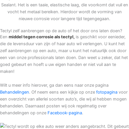
Sealant. Het is een taaie, elastische laag, die voorkomt dat vuil en
vocht het metaal bereiken. Hierdoor wordt de vorming van
nieuwe corrosie voor langere tijd tegengegaan.
Tectyl zelf aanbrengen op de auto of het door ons laten doen?
Een
middel tegen corrosie als tectyl,
is geschikt voor eenieder,
die de levensduur van zijn of haar auto wil verlengen. U kunt
het
zelf aanbrengen op een auto, maar u kunt het natuurlijk ook door
een van onze professionals laten doen. Dan weet u zeker, dat het
goed gebeurt en hoeft u uw eigen handen er niet vuil aan te
maken!
Wilt u meer info hierover, ga dan eens naar
onze pagina
Behandelingen
. Of neem eens een k
ijkje op onze
fotopagina
voor
een overzicht van allerlei soorten auto’s, die wij al hebben mogen
behandelen. Daarnaast posten wij ook regelmatig over
behandelingen op onze
Facebook-pagina
.