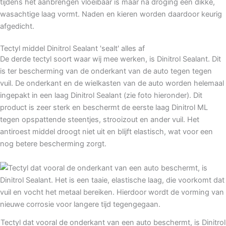
tijdens het aanbrengen vloeibaar is maar na droging een dikke,
wasachtige laag vormt. Naden en kieren worden daardoor keurig
afgedicht.
Tectyl middel Dinitrol Sealant 'sealt' alles af
De derde tectyl soort waar wij mee werken, is Dinitrol Sealant. Dit
is ter bescherming van de onderkant van de auto tegen tegen
vuil. De onderkant en de wielkasten van de auto worden helemaal
ingepakt in een laag Dinitrol Sealant (zie foto hieronder). Dit
product is zeer sterk en beschermt de eerste laag Dinitrol ML
tegen opspattende steentjes, strooizout en ander vuil. Het
antiroest middel droogt niet uit en blijft elastisch, wat voor een
nog betere bescherming zorgt.
Tectyl dat vooral de onderkant van een auto beschermt, is Dinitrol